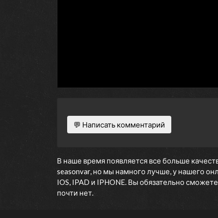
💬 Написать комментарий
В наше время появляется все больше качеств
seasonvar, но мы намного лучше, у нашего о
IOS, IPAD и IPHONE. Вы обязательно сможете 
почти нет.