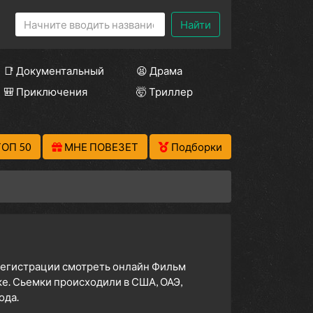
Найти
📑 Документальный
😫 Драма
🎒 Приключения
🤯 Триллер
ТОП 50
МНЕ ПОВЕЗЕТ
Подборки
 регистрации смотреть онлайн Фильм
ке. Сьемки происходили в США, ОАЭ,
ода.