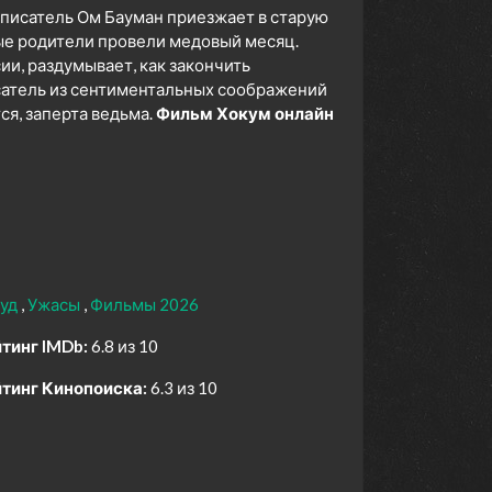
писатель Ом Бауман приезжает в старую
ные родители провели медовый месяц.
сии, раздумывает, как закончить
исатель из сентиментальных соображений
ся, заперта ведьма.
Фильм Хокум онлайн
вуд
Ужасы
Фильмы 2026
тинг IMDb:
6.8 из 10
тинг Кинопоиска:
6.3 из 10