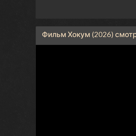
Фильм Хокум (2026) смот