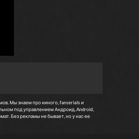
. Мы знаем про киного, fanserials и
ьном под управлением Андроид, Android,
ат. Без рекламы не бывает, но у нас ее