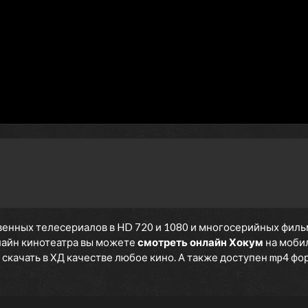
енных телесериалов в HD 720 и 1080 и многосерийных фильмов
нлайн кинотеатра вы можете
смотреть онлайн Хокум
на мобил
скачать в ХД качестве любое кино. А также доступен mp4 форм