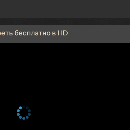
реть бесплатно в HD