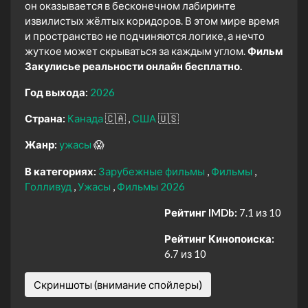
он оказывается в бесконечном лабиринте
извилистых жёлтых коридоров. В этом мире время
и пространство не подчиняются логике, а нечто
жуткое может скрываться за каждым углом.
Фильм
Закулисье реальности онлайн бесплатно.
Год выхода:
2026
Страна:
Канада
🇨🇦
США
🇺🇸
Жанр:
ужасы
😱
В категориях:
Зарубежные фильмы
Фильмы
Голливуд
Ужасы
Фильмы 2026
Рейтинг IMDb:
7.1 из 10
Рейтинг Кинопоиска:
6.7 из 10
Скриншоты (внимание спойлеры)