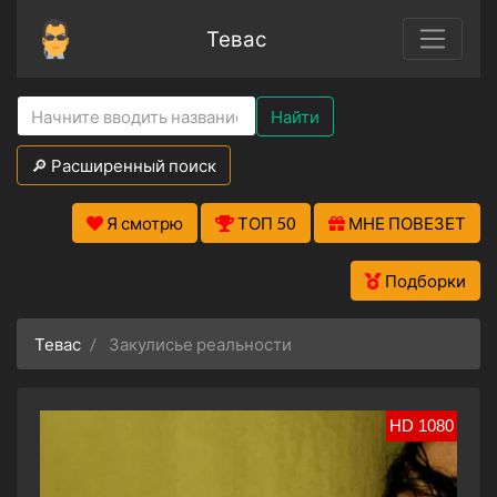
Тевас
Найти
🔎 Расширенный поиск
Я смотрю
ТОП 50
МНЕ ПОВЕЗЕТ
Подборки
Тевас
Закулисье реальности
HD 1080