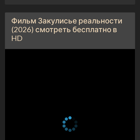
Фильм Закулисье реальности
(2026) смотреть бесплатно в
HD