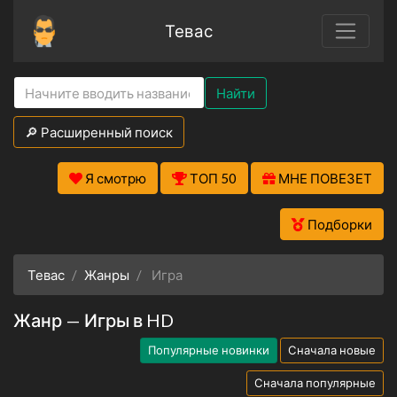
Тевас
Найти
🔎 Расширенный поиск
Я смотрю
ТОП 50
МНЕ ПОВЕЗЕТ
Подборки
Тевас
Жанры
Игра
Жанр — Игры в HD
Популярные новинки
Сначала новые
Сначала популярные