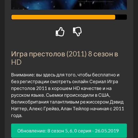
Игра престолов (2011) 8 сезон в
HD
Внимание: вы здесь для того, чтобы бесплатно и
без регистрации смотреть онлайн Сериал Игра
престолов 2011 в хорошем HD качестве и на
русском языке. Сьемки происходили в США,
Великобритания талантливым режиссером Дэвид
Наттер, Алекс Грейвз, Алан Тейлор начиная с 2011
года.
Обновление: 8 сезон 5, 6, 0 серия - 26.05.2019